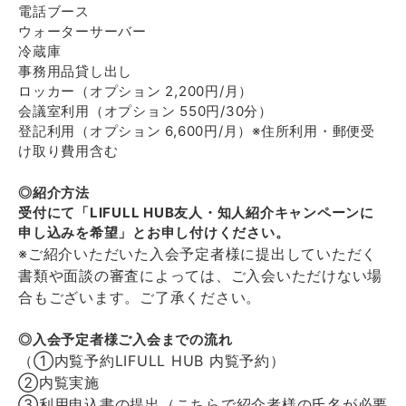
電話ブース
ウォーターサーバー
冷蔵庫
事務用品貸し出し
ロッカー（オプション 2,200円/月）
会議室利用（オプション 550円/30分）
登記利用（オプション 6,600円/月）※住所利用・郵便受
け取り費用含む
◎紹介方法
受付にて「LIFULL HUB友人・知人紹介キャンペーンに
申し込みを希望」とお申し付けください。
※ご紹介いただいた入会予定者様に提出していただく
書類や面談の審査によっては、ご入会いただけない場
合もございます。ご了承ください。
◎入会予定者様ご入会までの流れ
（①内覧予約
LIFULL HUB 内覧予約
）
②内覧実施
③利用申込書の提出（こちらで紹介者様の氏名が必要