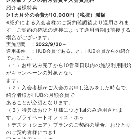
紹介者様特典：
▷1カ月分の会費が10,000円（税抜）減額
※紹介による入会者様のご契約確認後より適用されま
す。ご契約の確認の進捗によって適用時期は前後する
場合がございます。
実施期間 ：
2022/9/20～
適用条件 ：HUB会員であること。HUB会員からの紹介
であること。
（１）お申込み完了から10営業日以内の施設利用開始
がキャンペーンの対象となり
ます。
（２）入会者様がご入会のお申し込みをした時点で、
紹介者様がHUBの月額会員で
あることが必須となります。
（３）特典はおひとり様につき1回のみ適用されま
す。プライベートオフィス・ホッ
トデスク（シェア）プランのご契約の場合、おひとり
のご契約者様につき1