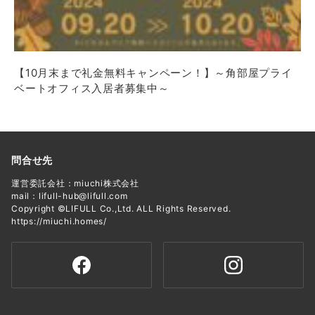
【10月末まで礼金無料キャンペーン！】～角部屋プライ
ベートオフィス入居者募集中～
問合せ先
運営委託会社：miuchi株式会社
mail：lifull-hub@lifull.com
Copyright ©LIFULL Co.,Ltd. ALL Rights Reserved.
https://miuchi.homes/