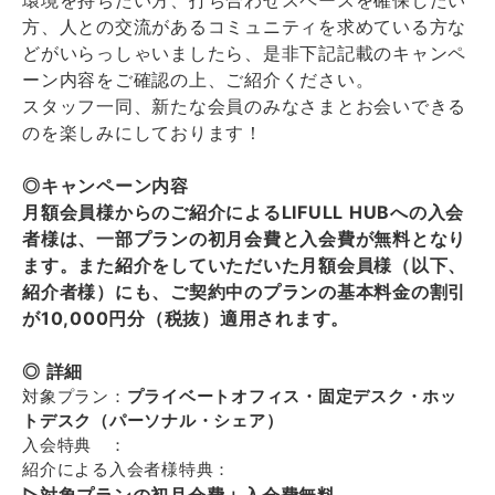
方、人との交流があるコミュニティを求めている方な
どがいらっしゃいましたら、是非下記記載のキャンペ
ーン内容をご確認の上、ご紹介ください。
スタッフ一同、新たな会員のみなさまとお会いできる
のを楽しみにしております！
◎キャンペーン内容
月額会員様からのご紹介によるLIFULL HUBへの入会
者様は、一部プランの初月会費と入会費が無料となり
ます。また紹介をしていただいた月額会員様（以下、
紹介者様）にも、ご契約中のプランの基本料金の割引
が10,000円分（税抜）適用されます。
◎ 詳細
対象プラン：
プライベートオフィス・固定デスク・ホッ
トデスク（パーソナル・シェア）
入会特典 ：
紹介による入会者様特典：
▷対象プランの初月会費＋入会費無料